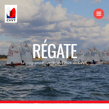
RÉGATE
Le programme des régates 2026 du CVVT.