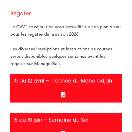
Régates
Le CVVT se réjouit de vous accueillir sur son plan d’eau
pour les régates de la saison 2026.
Les diverses inscriptions et instructions de courses
seront disponibles quelques semaines avant les
régates sur Manage2Sail.
10 au 12 avril – Trophée du Maharadjah
15 au 19 juin – Semaine du Soir