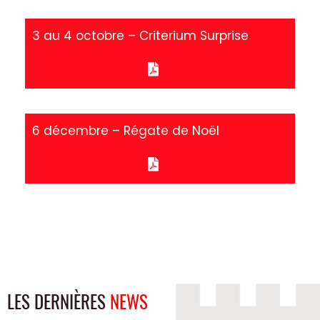
3 au 4 octobre – Criterium Surprise
6 décembre – Régate de Noël
LES DERNIÈRES
NEWS