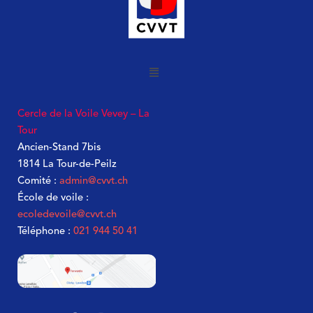
Cercle de la Voile Vevey – La
Tour
Ancien-Stand 7bis
1814 La Tour-de-Peilz
Comité :
admin@cvvt.ch
École de voile :
ecoledevoile@cvvt.ch
Téléphone :
021 944 50 41