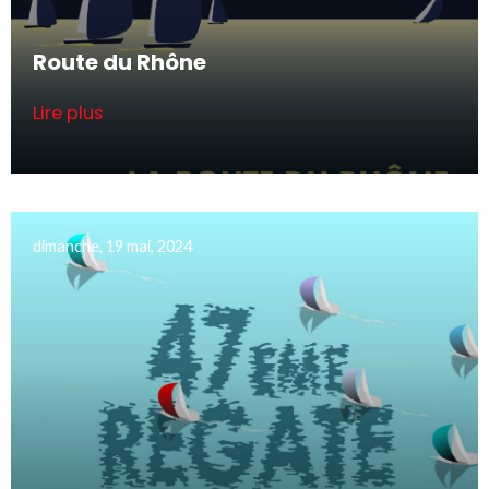
Route du Rhône
Lire plus
dimanche, 19 mai, 2024