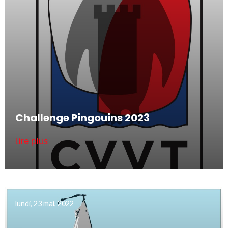
Challenge Pingouins 2023
Lire plus
lundi, 23 mai, 2022