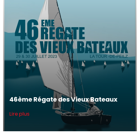
46ème Régate des Vieux Bateaux
Lire plus