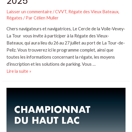
2025
Laisser un commentaire
/
CVVT
,
Régate des Vieux Bateaux
,
Régates
/ Par
Célien Muller
Chers navigateurs et navigatrices, Le Cercle de la Voile-Vevey-
La Tour vous invite à participer à la Régate des Vieux-
Bateaux, qui aura lieu du 26 au 27 juillet au port de La Tour-de-
Peilz. Vous trouverez ici le programme complet, ainsi que
toutes les informations concernant la régate, les moyens
d’inscription et les solutions de parking. Vous …
Lire la suite »