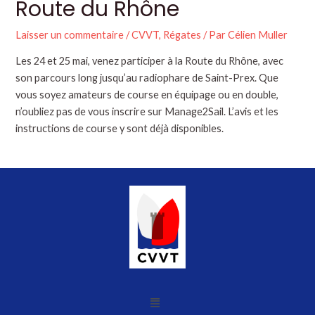
Route du Rhône
Laisser un commentaire
/
CVVT
,
Régates
/ Par
Célien Muller
Les 24 et 25 mai, venez participer à la Route du Rhône, avec
son parcours long jusqu’au radiophare de Saint-Prex. Que
vous soyez amateurs de course en équipage ou en double,
n’oubliez pas de vous inscrire sur Manage2Sail. L’avis et les
instructions de course y sont déjà disponibles.