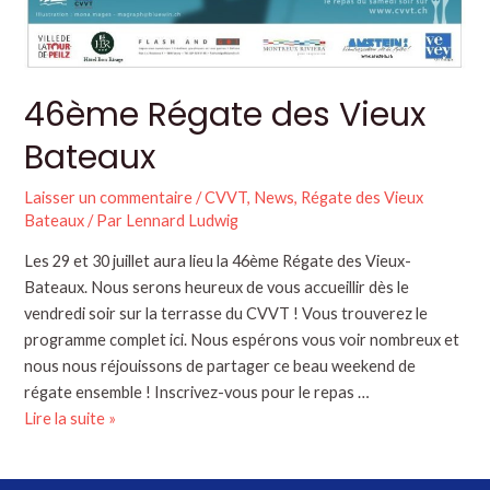
46ème Régate des Vieux
Bateaux
Laisser un commentaire
/
CVVT
,
News
,
Régate des Vieux
Bateaux
/ Par
Lennard Ludwig
Les 29 et 30 juillet aura lieu la 46ème Régate des Vieux-
Bateaux. Nous serons heureux de vous accueillir dès le
vendredi soir sur la terrasse du CVVT ! Vous trouverez le
programme complet ici. Nous espérons vous voir nombreux et
nous nous réjouissons de partager ce beau weekend de
régate ensemble ! Inscrivez-vous pour le repas …
Lire la suite »