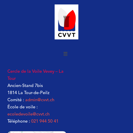
Cercle de la Voile Vevey – La
Tour
Ancien-Stand 7bis
1814 La Tour-de-Peilz
Comité :
admin@cvvt.ch
École de voile :
ecoledevoile@cvvt.ch
Téléphone :
021 944 50 41